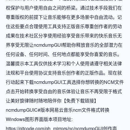
权保护与用户使用自由之间的桥梁。通过技术手段我们在
尊重版权的前提下让音乐能够在更多场景中自由流动。记
住这些要点合理使用工具支持正版音乐尊重创作者的劳动
成果在技术社区分享使用经验享受音乐带来的快乐音乐无
界享受无限让ncmdumpGUI帮助你释放音乐的全部潜力在
任何设备、任何时间、任何地点都能享受你喜爱的音乐。
温馨提示本工具仅供技术学习和个人使用请遵守相关法律
法规和平台使用协议支持音乐创作者的正版作品。现在就
行动起来下载ncmdumpGUI工具选择你想转换的NCM文件
点击开始转换享受自由的音乐体验让音乐不再受限于格式
让美好旋律随时随地陪伴你【免费下载链接】
ncmdumpGUIC#版本网易云音乐ncm文件格式转换
Windows图形界面版本项目地址:
https://gitcode.com/gh_mirrors/nc/ncmdumpGUI创作声