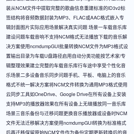
装从NCM文件中提取完整的歌曲信息重建标准的ID3v2标
签结构将音频数据封装为MP3、FLAC或AAC格式嵌入专
辑封面图片实际应用场景解决真实问题 场景一车载音乐库
建设问题车载音响不支持NCM格式无法播放下载的音乐解
决方案使用ncmdumpGUI批量转换NCM文件为MP3格式设
置输出目录为车载U盘路径启用自动分类功能按艺术家/专
辑整理效果建立完整的车载音乐库行车途中享受个性化音
乐场景二多设备音乐同步问题手机、平板、电脑上的音乐
格式不统一解决方案将NCM文件转换为通用MP3格式使用
云同步工具如OneDrive、Google Drive在所有设备上安装
支持MP3的播放器效果在所有设备上无缝播放同一音乐库
场景三音乐备份与迁移问题更换音乐播放器或设备时NCM
文件无法迁移解决方案使用ncmdumpGUI转换为标准格式
后再迁移保留原始NCM文件作为备份定期更新转换后的音