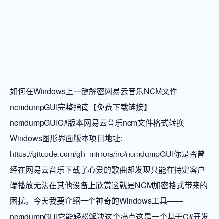
如何在Windows上一键解密网易云音乐NCM文件
ncmdumpGUI完整指南【免费下载链接】
ncmdumpGUIC#版本网易云音乐ncm文件格式转换
Windows图形界面版本项目地址:
https://gitcode.com/gh_mirrors/nc/ncmdumpGUI你是否曾
经在网易云音乐下载了心爱的歌曲却发现只能在特定客户
端播放无法在其他设备上欣赏这就是NCM加密格式带来的
困扰。今天我要介绍一个神奇的Windows工具——
ncmdumpGUI它能轻松解决这个痛点这是一个基于C#开发