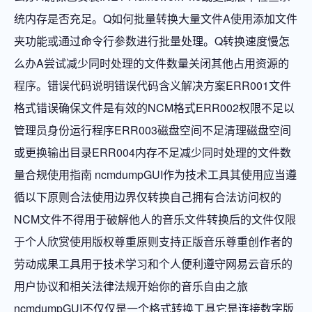
统内存是否充足。Q如何批量转换大量文件A使用添加文件
夹功能或通过命令行参数进行批量处理。Q转换速度慢怎
么办A尝试减少同时处理的文件数量关闭其他占用资源的
程序。错误代码说明错误代码含义解决方案ERR001文件
格式错误确保文件是有效的NCM格式ERR002权限不足以
管理员身份运行程序ERR003磁盘空间不足清理磁盘空间
或更换输出目录ERR004内存不足减少同时处理的文件数
量合规使用指南 ncmdumpGUI作为技术工具其使用应当遵
循以下原则合法使用边界仅转换自己拥有合法访问权的
NCM文件不得用于破解他人的音乐文件转换后的文件仅限
于个人欣赏使用版权尊重原则支持正版音乐尊重创作者的
劳动成果工具用于技术学习和个人便利遵守网易云音乐的
用户协议和相关法律法规开始你的音乐自由之旅
ncmdumpGUI不仅仅是一个格式转换工具它是连接数字版