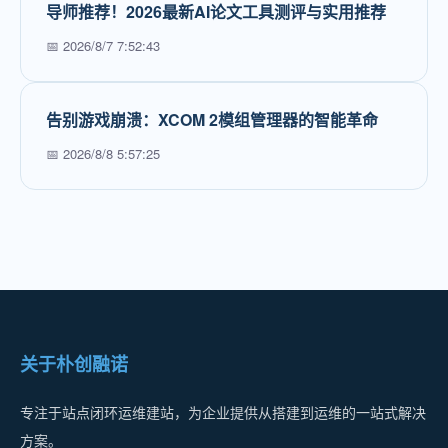
导师推荐！2026最新AI论文工具测评与实用推荐
📅 2026/8/7 7:52:43
告别游戏崩溃：XCOM 2模组管理器的智能革命
📅 2026/8/8 5:57:25
关于朴创融诺
专注于站点闭环运维建站，为企业提供从搭建到运维的一站式解决
方案。