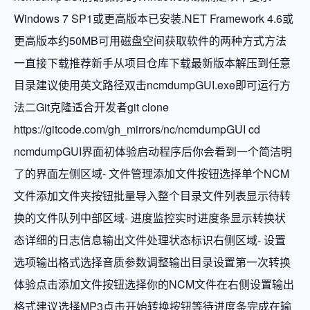
Windows 7 SP1或更高版本已安装.NET Framework 4.6或
更高版本约50MB可用磁盘空间获取软件的两种方式方法
一直接下载推荐新手从项目仓库下载最新版本解压到任意
目录建议使用英文路径双击ncmdumpGUI.exe即可运行方
法二Git克隆适合开发者git clone
https://gitcode.com/gh_mirrors/nc/ncmdumpGUI cd
ncmdumpGUI界面初体验启动程序后你会看到一个简洁明
了的界面左侧区域- 文件管理添加文件按钮选择单个NCM
文件添加文件夹按钮批量导入整个目录文件列表显示待转
换的文件队列中部区域- 进度监控实时进度条显示转换状
态详细的日志信息输出文件处理状态标识右侧区域- 设置
选项输出格式选择音质参数调整输出目录设置第一次转换
体验点击添加文件按钮选择你的NCM文件在右侧设置输出
格式建议选择MP3点击开始转换按钮等待进度条完成在输