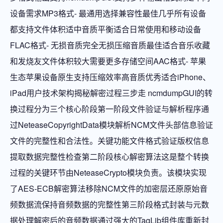
设备需求MP3格式- 最通用选择兼容性最佳几乎所有设备
都支持文件体积适中音质平衡适合日常使用和移动设备
FLAC格式- 无损音质完全无损压缩音质最佳适合音乐收藏
和发烧友文件体积较大需要更多存储空间AAC格式- 苹果
生态苹果设备原生支持压缩效率高音质优秀适合iPhone、
iPad用户技术架构揭秘解密过程三步走 ️ncmdumpGUI的转
换过程分为三个核心阶段第一阶段文件验证与解析程序通
过NeteaseCopyrightData模块解析NCM文件头部信息验证
文件的完整性和合法性。关键功能文件格式验证版权信息
提取数据完整性检查第二阶段核心解密算法这是整个转换
过程的关键环节由NeteaseCrypto模块负责。该模块实现
了AES-ECB解密算法移除NCM文件的加密层还原原始音
频数据流保持音频数据的完整性第三阶段格式封装与元数
据处理解密后的音频数据通过强大的TagLib组件库重新封