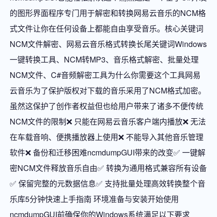
的图形界面程序专门用于解密和转换网易云音乐的NCM格
式文件让你在任何设备上都能自由享受音乐。核心关键词
NCM文件解密、网易云音乐格式转换长尾关键词Windows
一键转换工具、NCM转MP3、音乐格式解密、批量处理
NCM文件、C#音频解密工具为什么你需要这个工具网易
云音乐为了保护版权对下载的音乐采用了NCM格式加密。
虽然这保护了创作者权益但也给用户带来了诸多不便传统
NCM文件的限制❌ 只能在网易云音乐客户端内播放❌ 无法
在车载音响、便携播放器上使用❌ 不能导入其他音乐管理
软件❌ 备份和迁移困难ncmdumpGUI带来的改变✅ 一键解
密NCM文件释放音乐自由✅ 转换为通用格式兼容所有设备
✅ 保留完整的元数据信息✅ 支持批量处理高效转换整个音
乐库5分钟快速上手指南 环境准备与安装开始使用
ncmdumpGUI前确保你的Windows系统满足以下要求