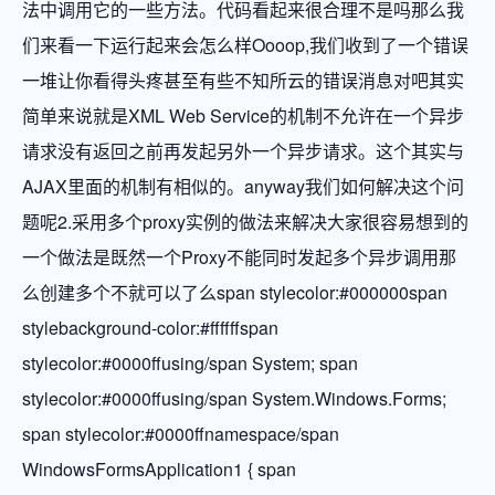
法中调用它的一些方法。代码看起来很合理不是吗那么我
们来看一下运行起来会怎么样Oooop,我们收到了一个错误
一堆让你看得头疼甚至有些不知所云的错误消息对吧其实
简单来说就是XML Web Service的机制不允许在一个异步
请求没有返回之前再发起另外一个异步请求。这个其实与
AJAX里面的机制有相似的。anyway我们如何解决这个问
题呢2.采用多个proxy实例的做法来解决大家很容易想到的
一个做法是既然一个Proxy不能同时发起多个异步调用那
么创建多个不就可以了么span stylecolor:#000000span
stylebackground-color:#ffffffspan
stylecolor:#0000ffusing/span System; span
stylecolor:#0000ffusing/span System.Windows.Forms;
span stylecolor:#0000ffnamespace/span
WindowsFormsApplication1 { span