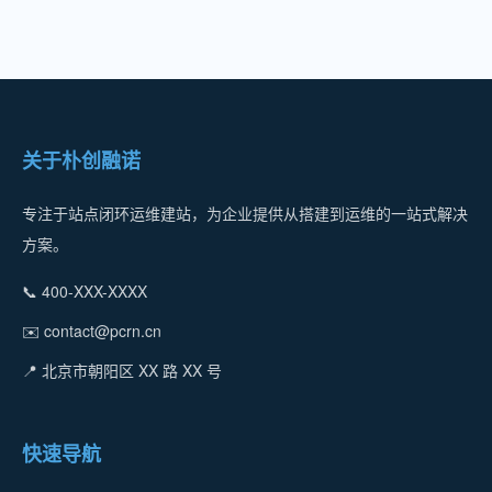
关于朴创融诺
专注于站点闭环运维建站，为企业提供从搭建到运维的一站式解决
方案。
📞 400-XXX-XXXX
✉️ contact@pcrn.cn
📍 北京市朝阳区 XX 路 XX 号
快速导航