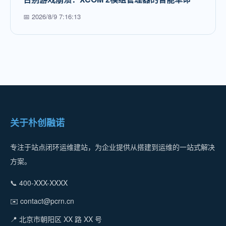
📅 2026/8/9 7:16:13
关于朴创融诺
专注于站点闭环运维建站，为企业提供从搭建到运维的一站式解决
方案。
📞 400-XXX-XXXX
✉️ contact@pcrn.cn
📍 北京市朝阳区 XX 路 XX 号