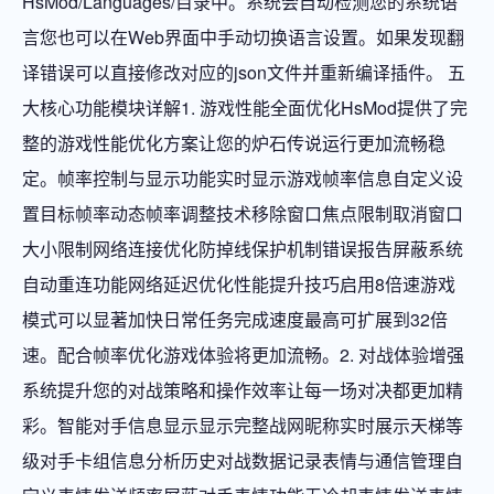
HsMod/Languages/目录中。系统会自动检测您的系统语
言您也可以在Web界面中手动切换语言设置。如果发现翻
译错误可以直接修改对应的json文件并重新编译插件。 五
大核心功能模块详解1. 游戏性能全面优化HsMod提供了完
整的游戏性能优化方案让您的炉石传说运行更加流畅稳
定。帧率控制与显示功能实时显示游戏帧率信息自定义设
置目标帧率动态帧率调整技术移除窗口焦点限制取消窗口
大小限制网络连接优化防掉线保护机制错误报告屏蔽系统
自动重连功能网络延迟优化性能提升技巧启用8倍速游戏
模式可以显著加快日常任务完成速度最高可扩展到32倍
速。配合帧率优化游戏体验将更加流畅。2. 对战体验增强
系统提升您的对战策略和操作效率让每一场对决都更加精
彩。智能对手信息显示显示完整战网昵称实时展示天梯等
级对手卡组信息分析历史对战数据记录表情与通信管理自