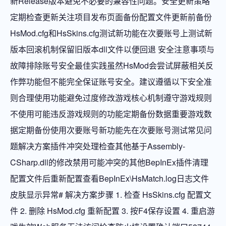
新Release版本避免不必要的兼容性问题。安全更新策略
定期检查更新关注项目发布页面备份配置文件更新前备份
HsMod.cfg和HsSkins.cfg测试新功能在次要账号上测试新
版本回滚机制保留旧版本dll文件以便回退️ 安全注意事项与
故障排除账号安全最佳实践虽然HsMod会尝试屏蔽相关反
作弊功能但不能完全保证账号安全。建议遵循以下安全准
则合理使用功能避免过度修改游戏核心机制遵守游戏规则
不使用可能违反游戏规则的功能定期备份数据重要游戏数
据定期备份使用次要账号新功能先在次要账号测试常见问
题解决方案插件冲突处理检查其他基于Assembly-
CSharp.dll的修改禁用可能冲突的其他BepInEx插件清理
配置文件后重新配置查看BepInEx\HsMatch.log日志文件
皮肤显示异常# 解决方案步骤 1. 检查 HsSkins.cfg 配置文
件 2. 删除 HsMod.cfg 重新配置 3. 按F4保存设置 4. 重启游