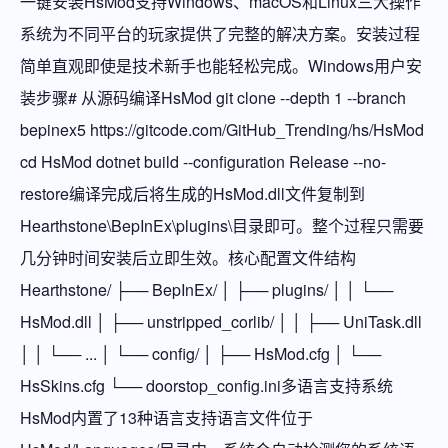
一键安装HsMod支持Windows、macOS和Linux三大操作
系统为不同平台的玩家提供了完整的解决方案。安装过程
简单直观即使是技术新手也能轻松完成。Windows用户安
装步骤# 从源码编译HsMod git clone --depth 1 --branch
bepinex5 https://gitcode.com/GitHub_Trending/hs/HsMod
cd HsMod dotnet build --configuration Release --no-
restore编译完成后将生成的HsMod.dll文件复制到
Hearthstone\BepInEx\plugins\目录即可。整个过程只需要
几分钟时间安装后立即生效。核心配置文件结构
Hearthstone/ ├── BepInEx/ │ ├── plugins/ │ │ └──
HsMod.dll │ ├── unstripped_corlib/ │ │ ├── UniTask.dll
│ │ └── ... │ └── config/ │ ├── HsMod.cfg │ └──
HsSkins.cfg └── doorstop_config.ini多语言支持系统
HsMod内置了13种语言支持语言文件位于