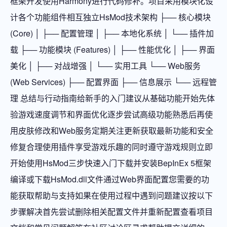
框架开发使用Harmony进行代码修补。项目采用模块化设
计各个功能组件相互独立HsMod技术架构 ├── 核心模块
(Core) │ ├── 配置管理 │ ├── 本地化系统 │ └── 插件加
载 ├── 功能模块 (Features) │ ├── 性能优化 │ ├── 界面
美化 │ ├── 对战增强 │ └── 实用工具 └── Web服务
(Web Services) ├── 配置界面 ├── 信息展示 └── 远程管
理 总结与行动指南给新手的入门建议从基础功能开始先体
验游戏速度调节和界面优化逐步尝试高级功能熟悉后再使
用皮肤修改和Web服务定期关注更新获取最新功能和安全
修复合理使用插件享受游戏乐趣的同时遵守游戏规则立即
开始使用HsMod三步快速入门下载并安装BepInEx 5框架
编译或下载HsMod.dll文件通过Web界面配置您需要的功
能获取帮助与支持如果在使用过程中遇到问题建议按以下
步骤解决首先尝试删除相关配置文件并重新配置查看项目