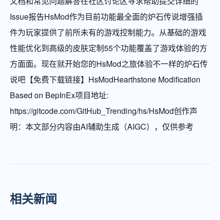
文档和常见问题解答在社区讨论区寻求帮助提交详细的
Issue报告HsMod作为目前功能最全面的炉石传说增强插
件为玩家提供了前所未有的游戏控制能力。从基础的游戏
性能优化到高级的皮肤定制55个功能覆盖了游戏体验的方
方面面。现在就开始您的HsMod之旅体验不一样的炉石传
说吧【免费下载链接】HsModHearthstone Modification
Based on BepInEx项目地址:
https://gitcode.com/GitHub_Trending/hs/HsMod创作声
明：本文部分内容由AI辅助生成（AIGC），仅供参考
相关新闻