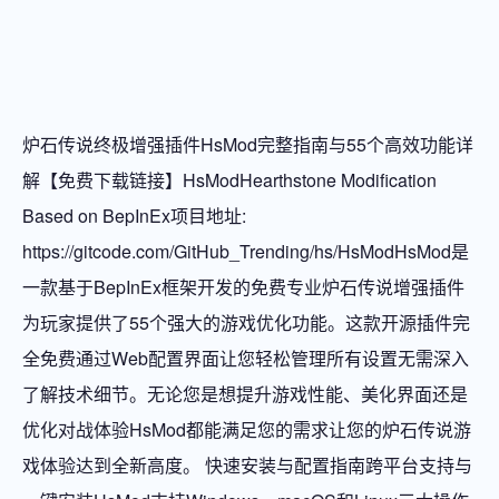
炉石传说终极增强插件HsMod完整指南与55个高效功能详
解【免费下载链接】HsModHearthstone Modification
Based on BepInEx项目地址:
https://gitcode.com/GitHub_Trending/hs/HsModHsMod是
一款基于BepInEx框架开发的免费专业炉石传说增强插件
为玩家提供了55个强大的游戏优化功能。这款开源插件完
全免费通过Web配置界面让您轻松管理所有设置无需深入
了解技术细节。无论您是想提升游戏性能、美化界面还是
优化对战体验HsMod都能满足您的需求让您的炉石传说游
戏体验达到全新高度。 快速安装与配置指南跨平台支持与