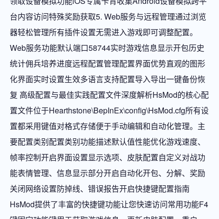
领取设备模拟功能iOS专属卡背收集Android设备模拟跨平
台内容访问特殊奖励获取5. Web服务与远程管理通过浏览
器轻松管理所有插件设置无需进入游戏即可调整配置。
Web服务功能默认端口58744实时游戏信息显示开包历史
统计佣兵培养进度远程配置管理配置界面优势直观的图形
化界面实时设置生效多语言支持配置导入导出一键备份恢
复 高级配置与最佳实践配置文件深度解析HsMod的核心配
置文件位于Hearthstone\BepInEx\config\HsMod.cfg所有设
置都采用键值对格式存储便于手动编辑和自动化管理。主
要配置类别配置类别功能描述默认值性能优化游戏速度、
帧率控制开启界面设置显示选项、皮肤配置自定义对战功
能表情管理、信息显示部分开启自动化开包、分解、奖励
关闭网络设置防掉线、错误报告开启快捷键配置指南
HsMod提供了丰富的快捷键功能让您快速访问常用功能F4